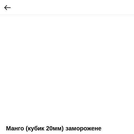
Манго (кубик 20мм) заморожене