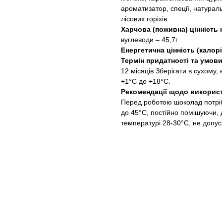
ароматизатор, спеції, натураль
лісових горіхів.
Харчова (поживна) цінність 
вуглеводи – 45,7г
Енергетична цінність (калорі
Термін придатності та умови
12 місяців Зберігати в сухому,
+1°C до +18°C.
Рекомендації щодо викорис
Перед роботою шоколад потр
до 45°С, постійно помішуючи, 
температурі 28-30°С, не допу