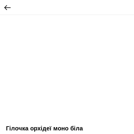
Гілочка орхідеї моно біла