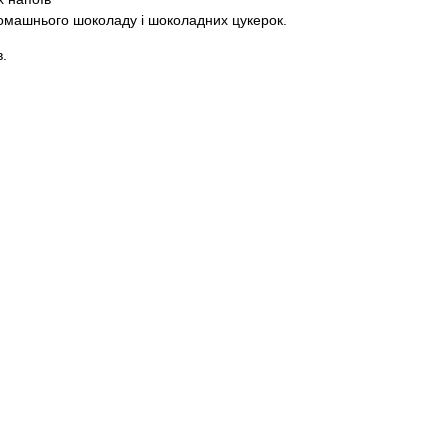
омашнього шоколаду і шоколадних цукерок.
в.