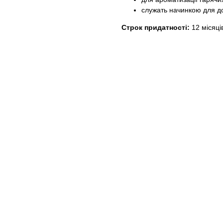
служать начинкою для д
Строк придатності:
12 місяці