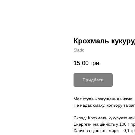
Крохмаль кукуру
Slado
15,00
грн.
Придбати
Має ступінь загущення нижче,
Не надає смаку, кольору та за
Склад: Крохмаль кукурудзяний
Енергетична цінність у 100 г п
Харчова цінність: жири – 0,1 гр,