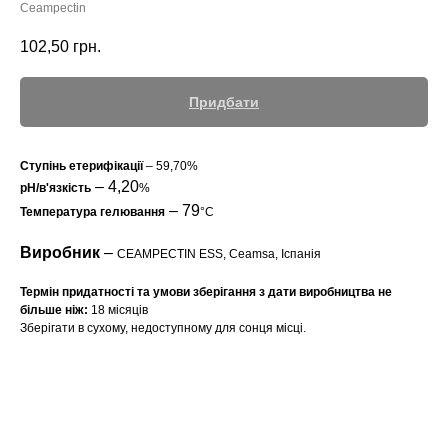
Ceampectin
102,50
грн.
Придбати
Ступінь етерифікації
– 59,70%
– 4,20
pH/в'язкість
%
– 79
Температура гелювання
°C
Виробник
–
CEAMPECTIN ESS, Ceamsa, Іспанія
Термін придатності та умови зберігання з дати виробництва не
більше ніж:
18 місяців
Зберігати в сухому, недоступному для сонця місці.