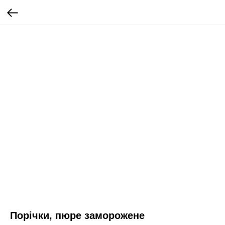
Порічки, пюре заморожене