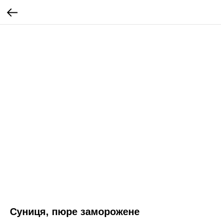
Суниця, пюре заморожене