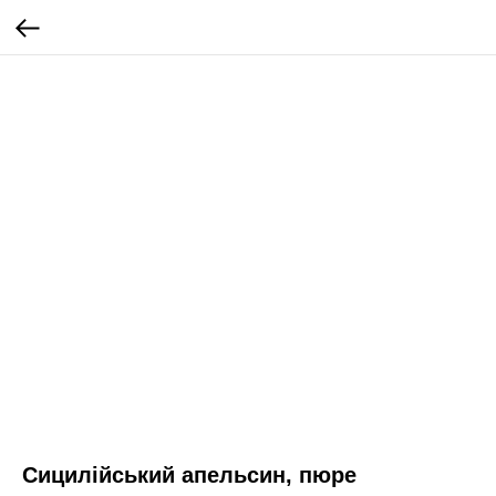
Сицилійський апельсин, пюре