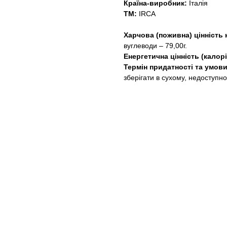
Країна-виробник:
Італія
ТМ:
IRCA
Харчова (поживна) цінність 
вуглеводи – 79,00г.
Енергетична цінність (калорі
Термін придатності та умови
зберігати в сухому, недоступно