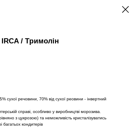
 IRCA / Тримолін
5% сухої речовини, 70% від сухої реовини - інвертний
терській справі, особливо у виробництві морозива.
рівняно з цукрозою) та неможливість кристалізуватись
і багатьох кондитерів