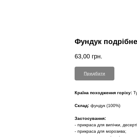
Фундук подрібн
63,00
грн.
Придбати
Країна походження горіху:
Т
Склад:
фундук (100%)
Застосування:
- прикраса для випічки, десерт
- прикраса для морозива;