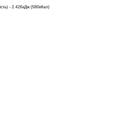
ість) - 2 426кДж (580кКал)