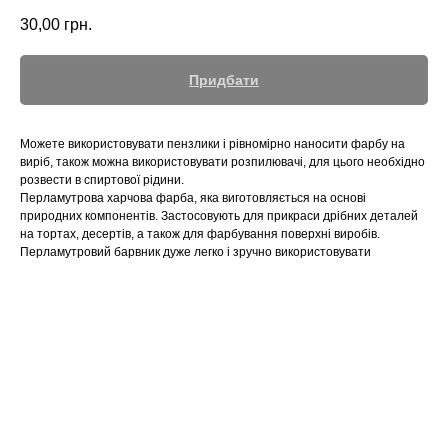
30,00
грн.
Придбати
Можете використовувати пензлики і рівномірно наносити фарбу на
виріб, також можна використовувати розпилювачі, для цього необхідно
розвести в спиртової рідини.
Перламутрова харчова фарба, яка виготовляється на основі
природних компонентів. Застосовують для прикраси дрібних деталей
на тортах, десертів, а також для фарбування поверхні виробів.
Перламутровий барвник дуже легко і зручно використовувати