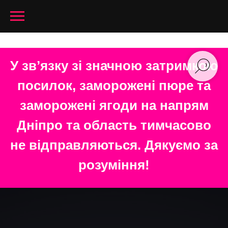
У звʼязку зі значною затримкою
посилок, заморожені пюре та
заморожені ягоди на напрям
Дніпро та область тимчасово
не відправляються. Дякуємо за
розуміння!