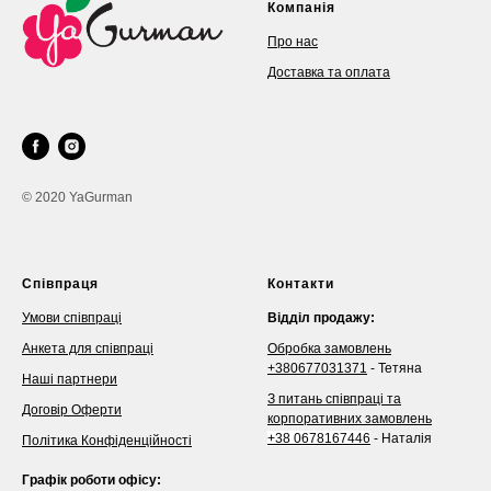
Компанія
Про нас
Доставка та оплата
© 2020 YaGurman
Співпраця
Контакти
Умови співпраці
Відділ продажу:
Анкета для співпраці
Обробка замовлень
+380677031371
- Тетяна
Наші партнери
З питань співпраці та
Договір Оферти
корпоративних замовлень
+38 0678167446
- Наталія
Політика Конфіденційності
Графік роботи офісу: