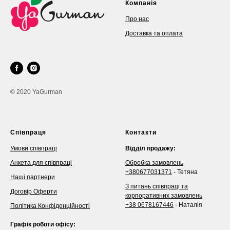
Компанія
Про нас
Доставка та оплата
© 2020 YaGurman
Співпраця
Контакти
Умови співпраці
Відділ продажу:
Анкета для співпраці
Обробка замовлень
+380677031371
- Тетяна
Наші партнери
З питань співпраці та
Договір Оферти
корпоративних замовлень
+38 0678167446
- Наталія
Політика Конфіденційності
Графік роботи офісу: